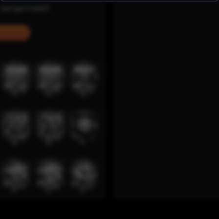
t aangemaakt