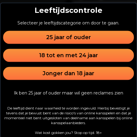
Leeftijdscontrole
150
Selecteer je leeftijdscategorie om door te gaan.
Resultaten
25 jaar of ouder
Toernooi
18 tot en met 24 jaar
Pokerkampioenschap van
Surhuisterveen
Jonger dan 18 jaar
Eerste
Vorige
Ik ben 25 jaar of ouder maar wil geen reclames zien
De leeftijd dient naar waarheid te worden ingevuld. Hierbij bevestigt je
tevens dat je bewust bent van de risico's van online kansspelen en dat je
momenteel niet bent uitgesloten van deelname aan kansspelen bij online
kansspelaanbieders.
carrière
Wat kost gokken jou? Stop op tijd. 18+