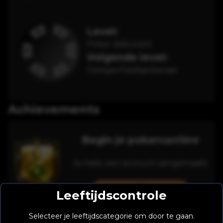
Level:
Poker debutant
Volgende level:
Gelegenheidspokeraar
Achievements
Begin je pokercarrière
Je hebt een account aangemaakt
1
/
1
Leeftijdscontrole
Selecteer je leeftijdscategorie om door te gaan.