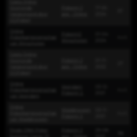
Gratis Online
Voorronde
Pokerrrr 2
17-05-
57
(gesponsord door
app - Online
2024
GGPoker)
Online
Pokerrrr2
01-04-
Pokerkampioenschap
n.v.t.
Winschoten
2024
van Winschoten
Gratis Online
Voorronde
Pokerrrr 2
01-11-
27
(gesponsord door
app - Online
2022
GGPoker)
Online
Veendam
03-12-
Pokerkampioenschap
n.v.t.
Pokerrrr 2.
2021
van Veendam
Online
Waddinxveen
03-11-
Pokerkampioenschap
n.v.t.
Pokerrrr 2
2021
van Waddinxveen
Finale ONK Poker
Pokerrrr 2
29-08-
98
Summer Camp '21
app - Online
2021