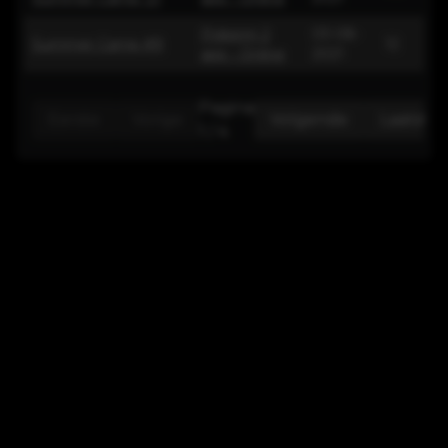
Pokerrrr 2
03-08-
Summer Camp #9
12
app - Online
2021
Pagina
Eerste
Vorige
Volgende
Laatste
1
/
4