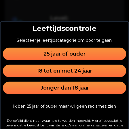
Level:
Poker vis
Leeftijdscontrole
Volgende level:
Selecteer je leeftijdscategorie om door te gaan.
Poker debutant
25 jaar of ouder
Achievements
18 tot en met 24 jaar
Begin je pokercarrière
Jonger dan 18 jaar
Je hebt een account aangemaakt
Ik ben 25 jaar of ouder maar wil geen reclames zien
1
/
1
De leeftijd dient naar waarheid te worden ingevuld. Hierbij bevestigt je
tevens dat je bewust bent van de risico's van online kansspelen en dat je