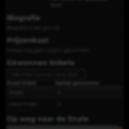
18187
Biografie
Biografie is niet gevuld
Prijzenkast
Helaas nog geen prijzen gewonnen.
Gewonnen tickets
ONK Poker Summer Camp 2026
Soort ticket
Aantal gewonnen
Finale
0
Halve finale
0
Op weg naar de finale