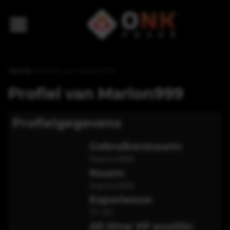
Home
>
Profiel van Marlon999
Profiel van
Marlon999
Profielgegevens
Gebruikersnaam:
Marlon999
Naam:
Marlon999
Experience:
77
XP
All-time XP positie: