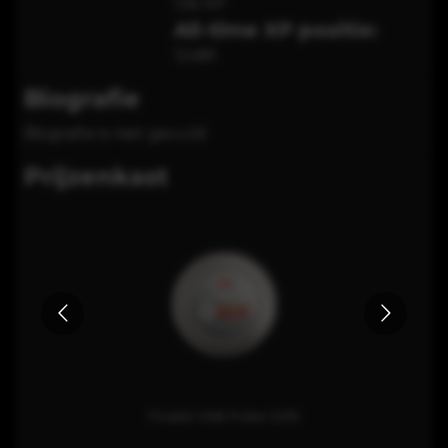
136
XP
All-time XP positie:
12481
Biografie
Biografie is niet gevuld
Prijzenkast
Finalist
ONK Poker 2019