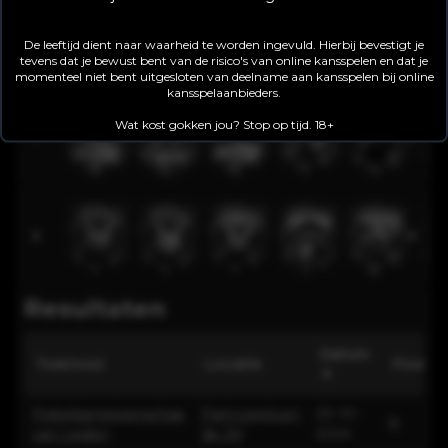
De leeftijd dient naar waarheid te worden ingevuld. Hierbij bevestigt je
tevens dat je bewust bent van de risico's van online kansspelen en dat je
momenteel niet bent uitgesloten van deelname aan kansspelen bij online
kansspelaanbieders.
Wat kost gokken jou? Stop op tijd. 18+
Resultaten
Datum
Toernooi
Locatie
Positie
▼
Pokerkampioenschap
Partycentrum
20-10-
8
van Leiden
de Zijl
2024