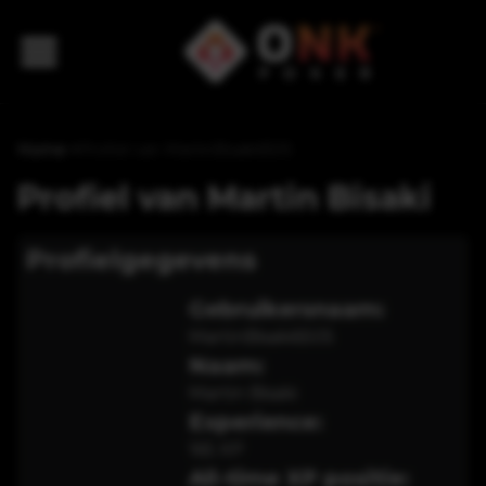
Home
>
Profiel van MartinBisaki6505
Profiel van
Martin Bisaki
Profielgegevens
Gebruikersnaam:
MartinBisaki6505
Naam:
Martin Bisaki
Experience:
165
XP
All-time XP positie: