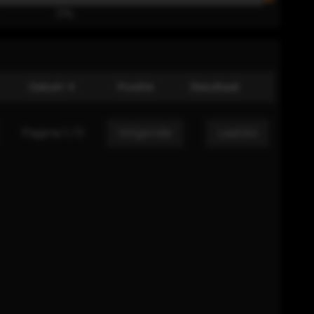
0
%
Datum
▼
Positie
Resultaat
Pagina
1
/
0
Volgende
Laatste