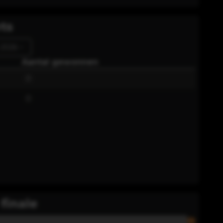
ts
2026
Aantal gewonnen
0
0
finale