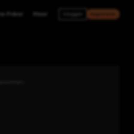
ne Poker
Meer
Inloggen
Registreren
 gewonnen.