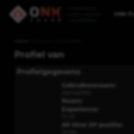
De gezelligste
ONK P
pokercompetitie
van Nederland
Home
>
Profiel van Matthijs1992
Profiel van
Profielgegevens
Gebruikersnaam:
Matthijs1992
Naam:
Experience:
75
XP
All-time XP positie:
20769