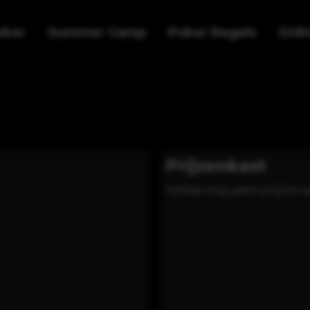
oker
Summer Camp
Poker Regels
Onli
Prijzenkast
Helaas nog geen prijzen