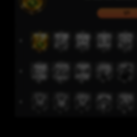
1
/
1