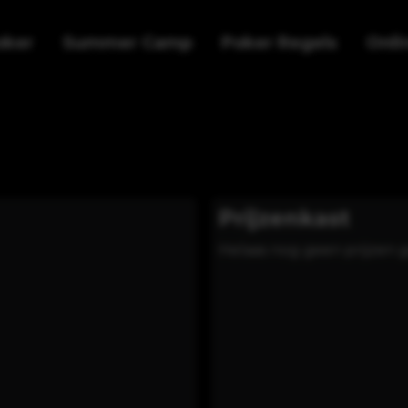
oker
Summer Camp
Poker Regels
Onli
Prijzenkast
Helaas nog geen prijzen