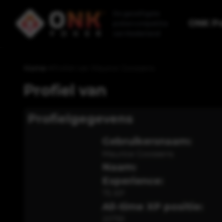
De gezelligste
ONK P
pokercompetitie
van Nederland
Home
>
Profiel van Maurice Goossens
Profiel van
Profielgegevens
Gebruikersnaam:
Maurice Goossens
Naam:
Experience:
75
XP
All-time XP positie:
20761