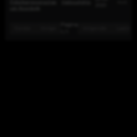
Pokerkampioenschap
Harbourlights
n.v.t.
2020
van Noordwijk
Pagina
Eerste
Vorige
Volgende
Laatste
1
/
1