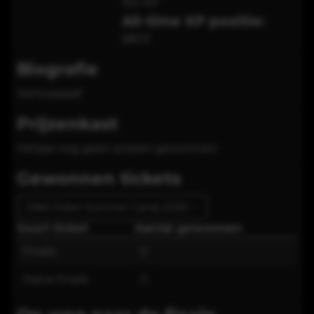
150
XP
All-time XP positie:
6803
Biografie
Vamossssss!!
Prijzenkast
Helaas nog geen prijzen gewonnen.
Gewonnen tickets
ONK Poker Summer Camp 2026
Soort ticket
Aantal gewonnen
Finale
0
Halve finale
0