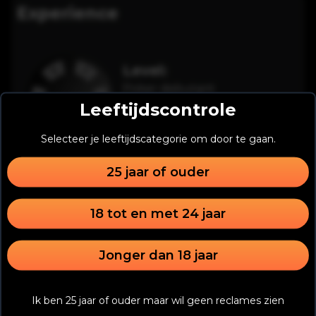
Experience
Level:
Poker debutant
Volgende level:
Leeftijdscontrole
Gelegenheidspokeraar
Selecteer je leeftijdscategorie om door te gaan.
25 jaar of ouder
Achievements
18 tot en met 24 jaar
Begin je pokercarrière
Jonger dan 18 jaar
Je hebt een account aangemaakt
1
/
1
Ik ben 25 jaar of ouder maar wil geen reclames zien