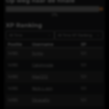
Op weg naar de finale
0
%
XP Ranking
All Time
All Time
XP Ranking
Positie
Username
XP
14185
Symo
101
14185
Calvinrozie
101
14185
Max1212
101
14185
Nick-L-son
101
14185
Dicavallo
101