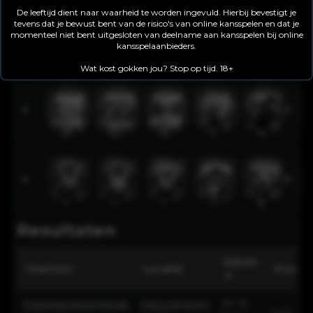
De leeftijd dient naar waarheid te worden ingevuld. Hierbij bevestigt je
tevens dat je bewust bent van de risico's van online kansspelen en dat je
momenteel niet bent uitgesloten van deelname aan kansspelen bij online
kansspelaanbieders.
Wat kost gokken jou? Stop op tijd. 18+
Resultaten
Datum
Toernooi
Locatie
Positie
▼
Pokerkampioenschap
Partycentrum
20-10-
n.v.t.