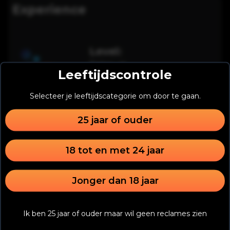
Experience
Level:
Poker vis
Leeftijdscontrole
Volgende level:
Poker debutant
Selecteer je leeftijdscategorie om door te gaan.
25 jaar of ouder
Achievements
18 tot en met 24 jaar
Begin je pokercarrière
Jonger dan 18 jaar
Je hebt een account aangemaakt
1
/
1
Ik ben 25 jaar of ouder maar wil geen reclames zien