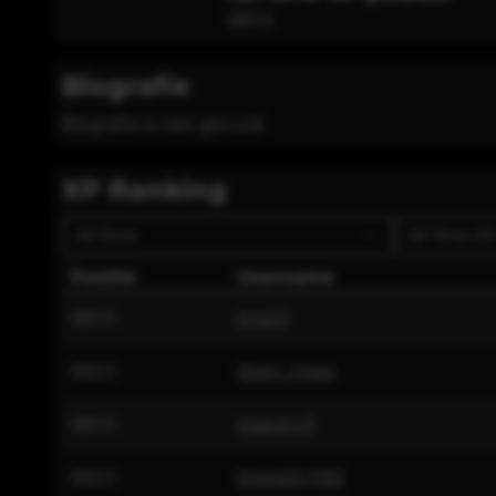
6803
Biografie
Biografie is niet gevuld
XP Ranking
All Time
All Time
XP
Positie
Username
6803
kris20
6803
daan_maas
6803
maxgrc9
6803
bigeddy1961