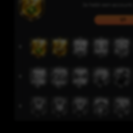
Je hebt een accoun
1
/
1