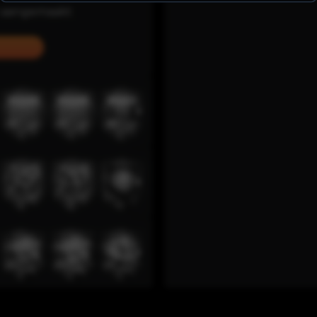
t aangemaakt