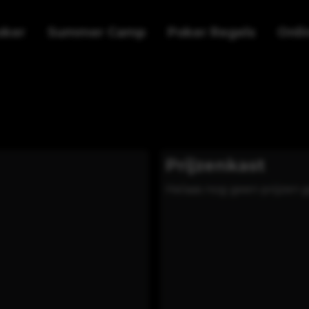
oker
Summer Camp
Poker Regels
Onli
Prijzenkast
Helaas nog geen prijzen