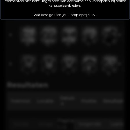
momenteel niet bent uitgesloten van deelname aan kansspelen bij online
kansspelaanbieders.
Wat kost gokken jou? Stop op tijd. 18+
Resultaten
Datum
Toernooi
Locatie
Positie
Resultaat
▼
Pagina
Eerste
Vorige
Volgende
Laatste
1
/
0