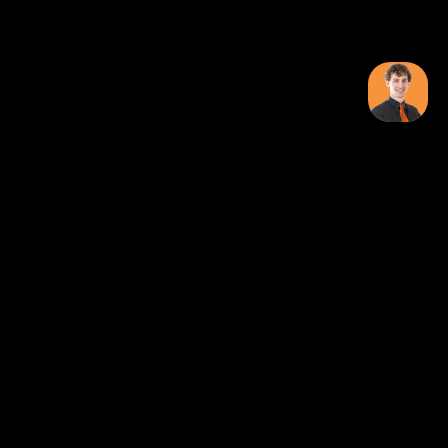
Over ONK Poker
Over Ons
Veelgestelde Vragen