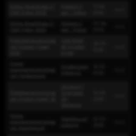
Online Kwartfinale 3 |
Pokerrrr 2
11-06-
n.v.t.
ONK Poker 25/26
app - Online
2026
Online Kwartfinale 2 |
Pokerrrr 2
07-06-
n.v.t.
ONK Poker 25/26
app - Online
2026
Pokerkampioenschap
Café Biljart
29-03-
van Huissen maart
de Gouden
n.v.t.
2026
2026
Engel
Online
Hindeloopen
16-03-
pokerkampioenschap
n.v.t.
Pokerrrr2
2026
van Hindeloopen
Optisport |
Pokerkampioenschap
Zwembad
14-03-
n.v.t.
van Houten maart '26
De
2026
Wetering
Online
Kaatsheuvel
22-02-
pokerkampioenschap
n.v.t.
pokerrr2
2026
van Kaatsheuvel