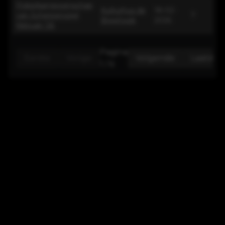
Pokerkampioenschap
Kulturhus de
18-02-
van Scherpenzeel
7
Breehoek
2026
februari '26
Pagina
Eerste
Vorige
Volgende
Laatste
1
/
6