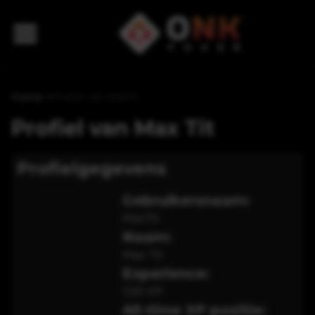
Home
>
Profiel van MaxTit
Profiel van
Max Tit
Profielgegevens
Gebruikersnaam:
MaxTit
Naam:
Max Tit
Experience:
1261
XP
All-time XP positie: