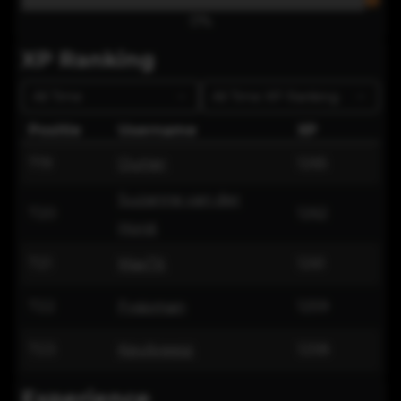
0
%
XP Ranking
All Time
All Time
XP Ranking
Positie
Username
XP
719
Outjer
1265
Suzanne van der
720
1262
Horst
721
MaxTit
1261
722
Fysioman
1259
723
KevAreesz
1258
Experience