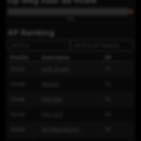
Op weg naar de finale
0
%
XP Ranking
All Time
All Time
XP Ranking
Positie
Username
XP
19448
Stef_Zusky
76
19448
Willem
76
19448
Mayckel
76
19448
Ferry2.0
76
19448
Mr.Magnificent
76