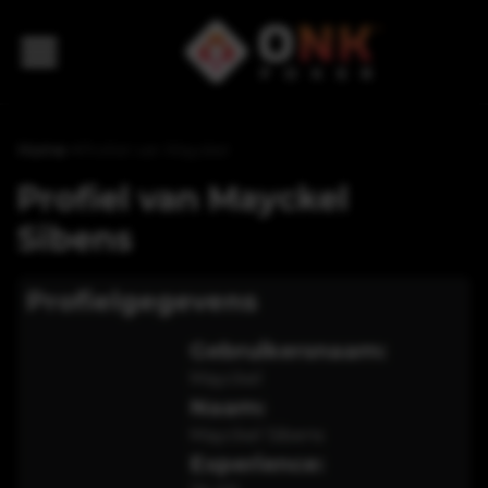
Home
>
Profiel van Mayckel
Profiel van
Mayckel
Sibens
Profielgegevens
Gebruikersnaam:
Mayckel
Naam:
Mayckel Sibens
Experience: