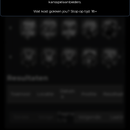
kansspelaanbieders.
Wat kost gokken jou? Stop op tijd. 18+
Resultaten
Datum
Toernooi
Locatie
Positie
Resultaat
▼
Pagina
Eerste
Vorige
Volgende
Laatste
1
/
0