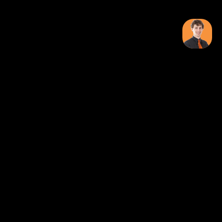
Over ONK Poker
Over Ons
Veelgestelde Vragen
In Contact Komen Met Ons?