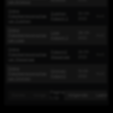
van America
Online
Zutphen
30-09-
Pokerkampioenschap
n.v.t.
Pokerrrr 2
2022
van Zutphen
Online
Lisse
28-09-
Pokerkampioenschap
n.v.t.
Pokerrrr 2
2022
van Lisse
Online
Pokerrrr2
26-09-
Pokerkampioenschap
n.v.t.
Wassenaar
2022
van Wassenaar
Online
Ommen
15-09-
Pokerkampioenschap
n.v.t.
Pokerrr2
2022
van Ommen
Pagina
Eerste
Vorige
Volgende
Laatste
1
/
51