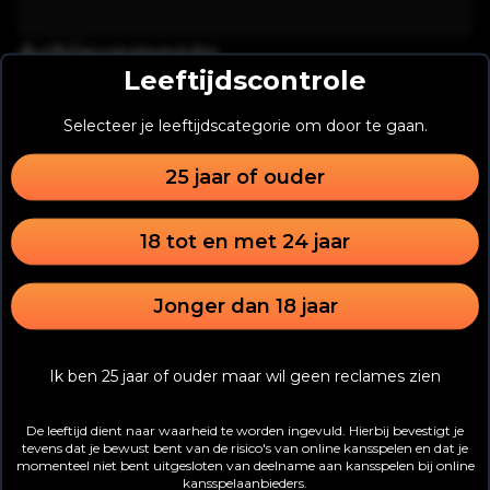
Achievements
Leeftijdscontrole
Begin je pokercarrière
Selecteer je leeftijdscategorie om door te gaan.
Je hebt een account aangemaakt
25 jaar of ouder
1
/
1
18 tot en met 24 jaar
Jonger dan 18 jaar
Ik ben 25 jaar of ouder maar wil geen reclames zien
De leeftijd dient naar waarheid te worden ingevuld. Hierbij bevestigt je
tevens dat je bewust bent van de risico's van online kansspelen en dat je
momenteel niet bent uitgesloten van deelname aan kansspelen bij online
kansspelaanbieders.