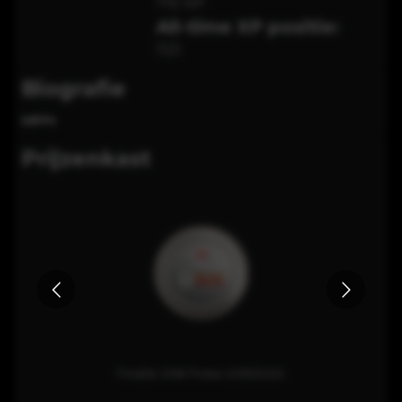
710
XP
All-time XP positie:
1121
Biografie
♠️♣️♥️♦️
Prijzenkast
Finalist
ONK Poker 2019/2020