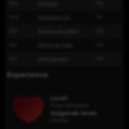
1119
Alphons
712
1120
Kjeldpoker20
711
1121
Menno van Dalen
710
1121
Michel de Vries
710
1121
Jelle Janssen
710
Experience
Level:
Poker liefhebber
Volgende level:
ONKPér