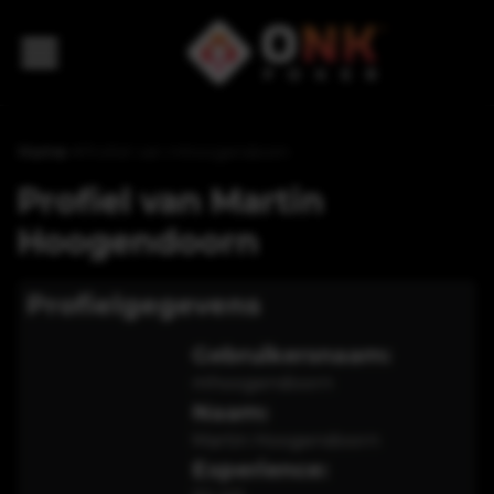
Home
>
Profiel van mhoogendoorn
Profiel van
Martin
Hoogendoorn
Profielgegevens
Gebruikersnaam:
mhoogendoorn
Naam:
Martin Hoogendoorn
Experience: