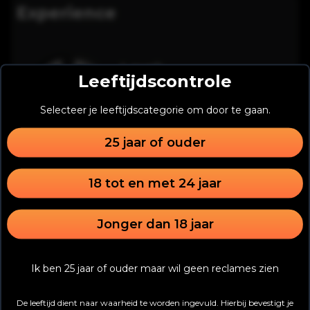
Experience
Level:
Leeftijdscontrole
Poker debutant
Volgende level:
Selecteer je leeftijdscategorie om door te gaan.
Gelegenheidspokeraar
25 jaar of ouder
Achievements
18 tot en met 24 jaar
Begin je pokercarrière
Jonger dan 18 jaar
Je hebt een account aangemaakt
Ik ben 25 jaar of ouder maar wil geen reclames zien
1
/
1
De leeftijd dient naar waarheid te worden ingevuld. Hierbij bevestigt je