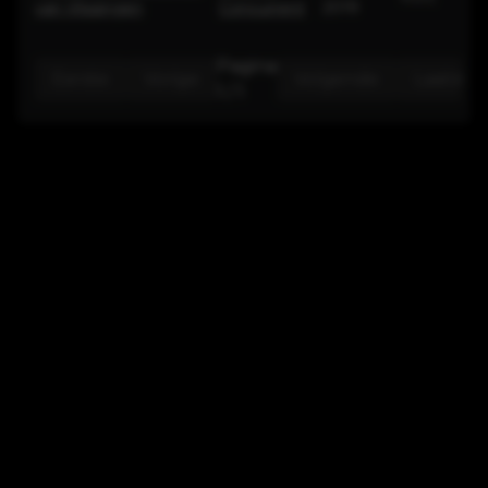
van Vlissingen
Concurrent
2019
Pagina
Eerste
Vorige
Volgende
Laatste
1
/
1