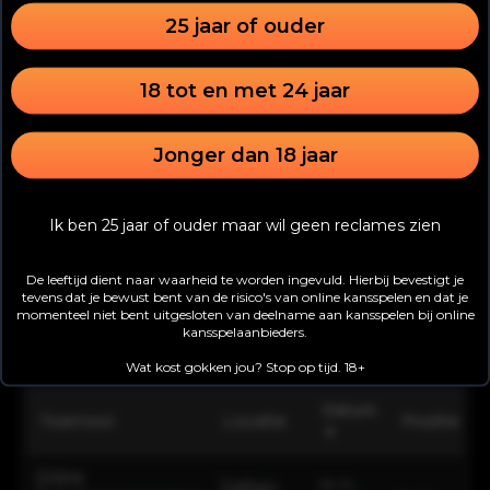
25 jaar of ouder
18 tot en met 24 jaar
Jonger dan 18 jaar
Ik ben 25 jaar of ouder maar wil geen reclames zien
De leeftijd dient naar waarheid te worden ingevuld. Hierbij bevestigt je
tevens dat je bewust bent van de risico's van online kansspelen en dat je
momenteel niet bent uitgesloten van deelname aan kansspelen bij online
kansspelaanbieders.
Resultaten
Wat kost gokken jou? Stop op tijd. 18+
Datum
Toernooi
Locatie
Positie
▼
Online
Dalfsen
13-11-