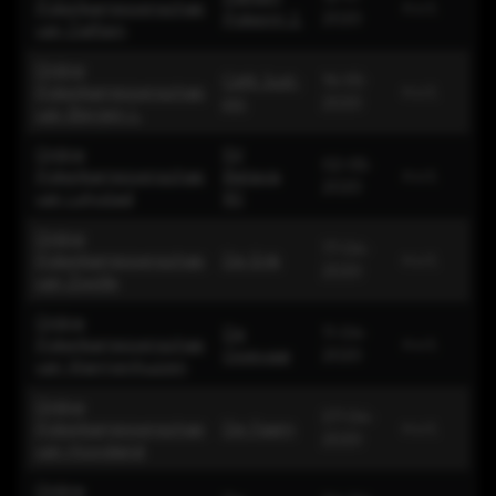
Pokerkampioenschap
n.v.t.
Pokerrrr 2.
2020
van Dalfsen
Online
Café Just-
16-05-
Pokerkampioenschap
n.v.t.
inn
2020
van Bergen L
Online
SV
02-05-
Pokerkampioenschap
Batavia
n.v.t.
2020
van Lelystad
90
Online
17-04-
Pokerkampioenschap
De Enk
n.v.t.
2020
van Zwolle
Online
De
11-04-
Pokerkampioenschap
n.v.t.
Ooievaar
2020
van Warmenhuizen
Online
07-04-
Pokerkampioenschap
De Faam
n.v.t.
2020
van Hoogland
Online