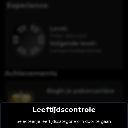
Experience
Level:
Poker debutant
Volgende level:
Gelegenheidspokeraar
Achievements
Begin je pokercarrière
Je hebt een account aangemaakt
Leeftijdscontrole
1
/
1
Selecteer je leeftijdscategorie om door te gaan.