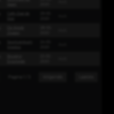
n.v.t.
Vaart
2020
p
Café-Zaal de
29-05-
n.v.t.
Ster
2020
p
De Kreek
28-05-
n.v.t.
Zwaag
2020
p
Sportcentrum
24-05-
n.v.t.
Vreeloo
2020
p
Bowling
22-05-
n.v.t.
Enschede
2020
Pagina
1
/
3
Volgende
Laatste