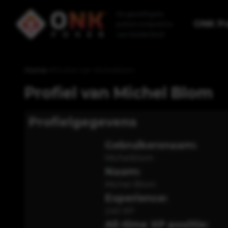
De gezelligste
ONK P
pokercompetitie
van Nederland
Home
>
Profiel van Michelblom
Profiel van
Michel Blom
Profielgegevens
Gebruikersnaam:
Michelblom
Naam:
Michel Blom
Experience:
240
XP
All-time XP positie: