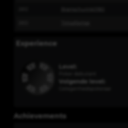
2612
Bramschurink0180
2612
Timwillemse
Experience
Level:
Poker debutant
Volgende level:
Gelegenheidspokeraar
Achievements