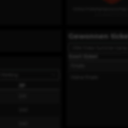
Finalist
ONK Poker 2019/2020
Online Pokerkampioenschap 
9-5-2020 19:00:00
Gewonnen ticke
ONK Poker Summer Camp 
Soort ticket
Finale
 Ranking
Halve finale
XP
241
240
240