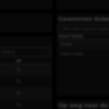
Gewonnen ticke
ONK Poker Summer Camp 
Soort ticket
Finale
 Ranking
Halve finale
XP
75
75
75
Op weg naar de 
75