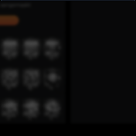
t aangemaakt