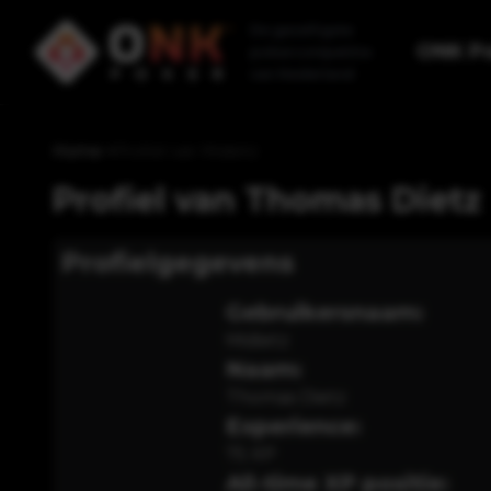
De gezelligste
ONK P
pokercompetitie
van Nederland
Home
>
Profiel van Midietz
Profiel van
Thomas Dietz
Profielgegevens
Gebruikersnaam:
Midietz
Naam:
Thomas Dietz
Experience:
75
XP
All-time XP positie: