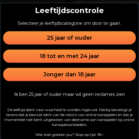
Leeftijdscontrole
75
Selecteer je leeftijdscategorie om door te gaan.
Resultaten
25 jaar of ouder
Toernooi
Locatie
18 tot en met 24 jaar
Eerste
Vorige
Jonger dan 18 jaar
Ik ben 25 jaar of ouder maar wil geen reclames zien
De leeftijd dient naar waarheid te worden ingevuld. Hierbij bevestigt je
tevens dat je bewust bent van de risico's van online kansspelen en dat je
momenteel niet bent uitgesloten van deelname aan kansspelen bij online
kansspelaanbieders.
carrière
Wat kost gokken jou? Stop op tijd. 18+