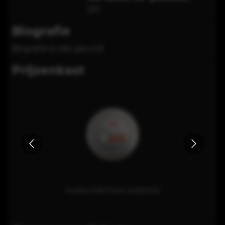
251
Biografie
Biografie is niet gevuld
Prijzenkast
Finalist
ONK Poker 2022/2023