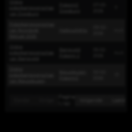
Online
Pokerrrr2
07-03-
pokerkampioenschap
7
Doesburg
2026
van Doesburg
Pokerkampioenschap
09-02-
van Noordwijk
Harbourlights
n.v.t.
2026
februari 2026
Online
Barneveld
05-02-
pokerkampioenschap
n.v.t.
Pokerrrr 2
2026
van Barneveld
Online
Nieuwleusen
02-02-
pokerkampioenschap
17
Pokerrrr2
2026
van Nieuwleusen
Pagina
Eerste
Vorige
Volgende
Laatste
1
/
60