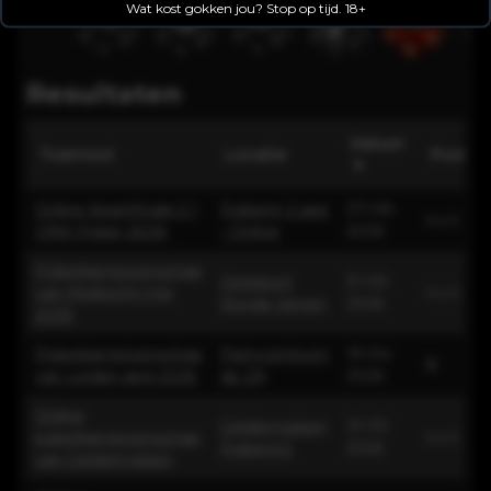
Wat kost gokken jou? Stop op tijd. 18+
Resultaten
Datum
Toernooi
Locatie
Positie
▼
Online Kwartfinale 2 |
Pokerrrr 2 app
07-06-
n.v.t.
ONK Poker 25/26
- Online
2026
Pokerkampioenschap
Optisport
31-05-
van Mijdrecht mei
n.v.t.
Ronde Venen
2026
2026
Pokerkampioenschap
Partycentrum
19-04-
8
van Leiden april 2026
de Zijl
2026
Online
Geldermalsen
13-03-
pokerkampioenschap
n.v.t.
Pokerrrr2
2026
van Geldermalsen