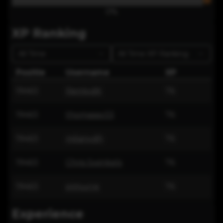
0
%
XP Ranking
All Time
All Time
XP Ranking
Positie
Username
XP
19463
RemivdK
76
19463
thomasso33
76
19463
milanvdh
76
19463
Chris Swinkels
76
19463
pjmurre
76
Experience