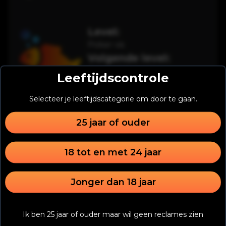
Level:
Poker vis
Volgende level:
Poker debutant
Leeftijdscontrole
Selecteer je leeftijdscategorie om door te gaan.
Achievements
25 jaar of ouder
Begin je pokercarrière
18 tot en met 24 jaar
Je hebt een account aangemaakt
Jonger dan 18 jaar
1
/
1
Ik ben 25 jaar of ouder maar wil geen reclames zien