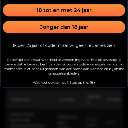
18 tot en met 24 jaar
Jonger dan 18 jaar
Ik ben 25 jaar of ouder maar wil geen reclames zien
De leeftijd dient naar waarheid te worden ingevuld. Hierbij bevestigt je
tevens dat je bewust bent van de risico's van online kansspelen en dat je
momenteel niet bent uitgesloten van deelname aan kansspelen bij online
kansspelaanbieders.
Resultaten
Wat kost gokken jou? Stop op tijd. 18+
Datum
Toernooi
Locatie
Positie
▼
Gratis Online
Pokerrrr 2
Voorronde
17-05-
app -
n.v.t.
(gesponsord door
2024