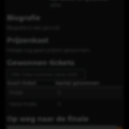
4104
Biografie
Biografie is niet gevuld
Prijzenkast
Helaas nog geen prijzen gewonnen.
Gewonnen tickets
ONK Poker Summer Camp 2026
Soort ticket
Aantal gewonnen
Finale
0
Halve finale
0
Op weg naar de finale