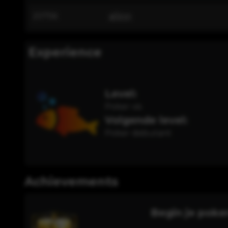
20756
allinn
Experience
Level:
Poker vis
Volgende level:
Poker debutant
Achievements
Begin je poker