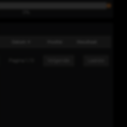
0
%
Datum
▼
Positie
Resultaat
Pagina
1
/
0
Volgende
Laatste