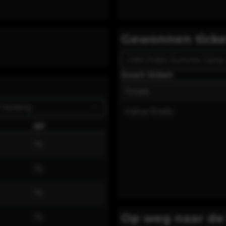
Gewonnen ticke
ONK Poker Summer Camp 
Soort ticket
Finale
 Ranking
Halve finale
XP
75
75
75
Op weg naar de 
75