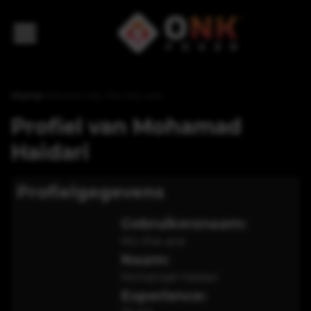
Home
>
Profiel van Mo-the-ace
Profiel van
Mohamad
Haidari
Profielgegevens
Gebruikersnaam:
Mo-the-ace
Naam:
Mohamad Haidari
Experience: