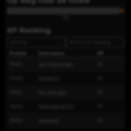
Op weg naar de finale
0
%
XP Ranking
All Time
All Time
XP Ranking
Positie
Username
XP
19463
Jan Pokerman
76
19463
imedd.01
76
19463
Mo-the-ace
76
19463
Mikeyberg070
76
19463
vinceuyt
76