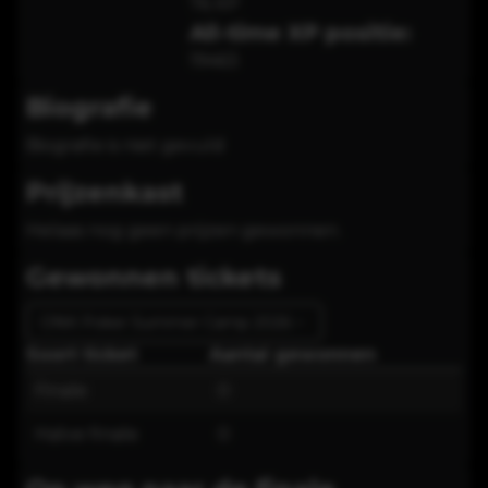
76
XP
All-time XP positie:
19463
Biografie
Biografie is niet gevuld
Prijzenkast
Helaas nog geen prijzen gewonnen.
Gewonnen tickets
ONK Poker Summer Camp 2026
Soort ticket
Aantal gewonnen
Finale
0
Halve finale
0