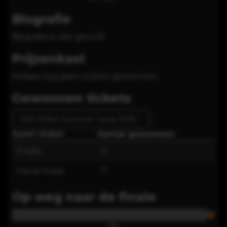
Biografie
Biografie is niet gevuld
Prijzenkast
Helaas nog geen prijzen gewonnen.
Gewonnen tickets
ONK Poker Summer Camp 2026
Soort ticket
Aantal gewonnen
Finale
0
Halve finale
0
Op weg naar de finale
0
%