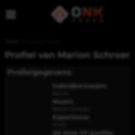
Home
>
Profiel van Mortia
Profiel van
Marion Schroer
Profielgegevens
Gebruikersnaam:
Mortia
Naam:
Marion Schroer
Experience:
75
XP
All-time XP positie: