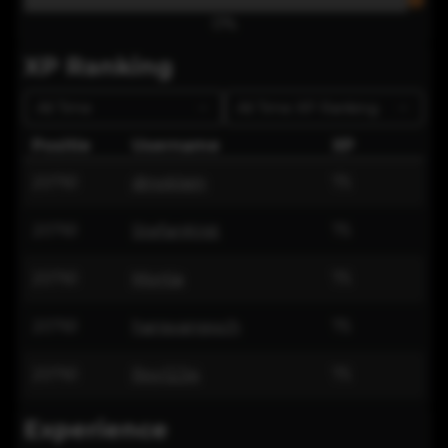
0
%
XP Ranking
All Time
All Time
XP Ranking
Positie
Username
XP
20761
dinoklein
75
20761
StefanKrist
75
20761
Mortia
75
20761
hansvangoch
75
20761
Roy1234
75
Experience