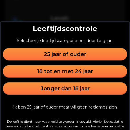
Level:
Poker vis
Leeftijdscontrole
Volgende level:
Selecteer je leeftijdscategorie om door te gaan.
Poker debutant
25 jaar of ouder
Achievements
18 tot en met 24 jaar
Begin je pokercarrière
Jonger dan 18 jaar
Je hebt een account aangemaakt
Ik ben 25 jaar of ouder maar wil geen reclames zien
1
/
1
De leeftijd dient naar waarheid te worden ingevuld. Hierbij bevestigt je
tevens dat je bewust bent van de risico's van online kansspelen en dat je