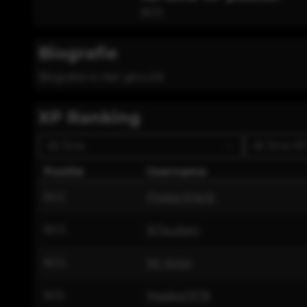
803
Biografie
Biografie is niet gevuld
XP Ranking
All Time
All Time
XP
Positie
Username
802
Piratenfrank
803
NTeuben
803
Mr Ante
805
Maaike1978