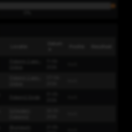
0
%
Datum
Locatie
Positie
Resultaat
▼
Pokerrrr 2 app -
11-06-
n.v.t.
Online
2026
Pokerrrr 2 app -
07-06-
n.v.t.
Online
2026
31-05-
Pokerrr2 Einde
n.v.t.
2026
Schiedam
26-05-
n.v.t.
Pokerrrr2
2026
Brunssum
21-05-
n.v.t.