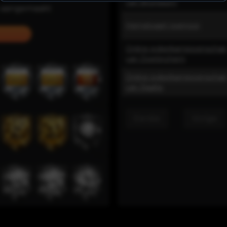
van Brunssum
t aangemaakt
Hemelvaart toernooi
Online pokerkampioenschap
van Doetinchem
Online pokerkampioenschap
van Raalte
Eerste
Vorige