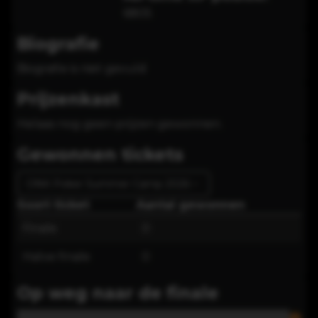
6805
Biografie
Biografie is niet gevuld
Prijzenkast
Helaas nog geen prijzen gewonnen.
Gewonnen tickets
ONK Poker Summer Camp 2026
Soort ticket
Aantal gewonnen
Finale
0
Halve finale
0
Op weg naar de finale