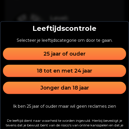
Level:
Poker debutant
Leeftijdscontrole
Volgende level:
Selecteer je leeftijdscategorie om door te gaan.
Gelegenheidspokeraar
25 jaar of ouder
Achievements
18 tot en met 24 jaar
Begin je pokercarrière
Jonger dan 18 jaar
Je hebt een account aangemaakt
Ik ben 25 jaar of ouder maar wil geen reclames zien
1
/
1
De leeftijd dient naar waarheid te worden ingevuld. Hierbij bevestigt je
tevens dat je bewust bent van de risico's van online kansspelen en dat je