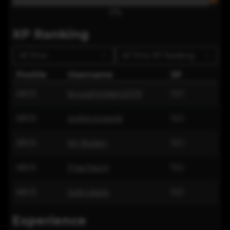
0
%
XP Ranking
All Time
All Time
XP Ranking
Positie
Username
XP
6805
bruceholden2019
150
6805
pokersnoesje
150
6805
Mr.Noisey
150
6805
Prachie24
150
6805
lodyubels
150
Experience