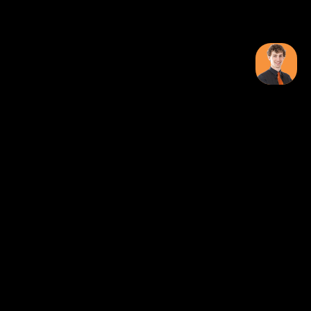
Over ONK Poker
Over Ons
Veelgestelde Vragen