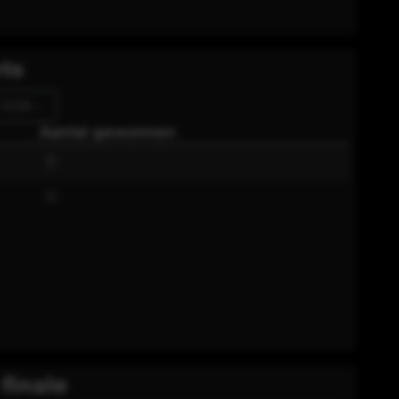
ts
2026
Aantal gewonnen
0
0
finale