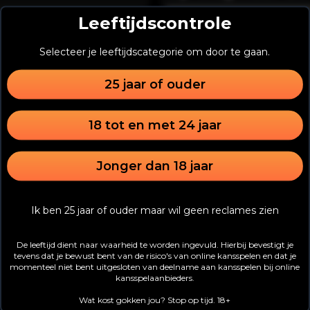
Leeftijdscontrole
75
Selecteer je leeftijdscategorie om door te gaan.
Resultaten
25 jaar of ouder
Toernooi
Locatie
18 tot en met 24 jaar
Eerste
Vorige
Jonger dan 18 jaar
Ik ben 25 jaar of ouder maar wil geen reclames zien
De leeftijd dient naar waarheid te worden ingevuld. Hierbij bevestigt je
tevens dat je bewust bent van de risico's van online kansspelen en dat je
momenteel niet bent uitgesloten van deelname aan kansspelen bij online
kansspelaanbieders.
carrière
Wat kost gokken jou? Stop op tijd. 18+