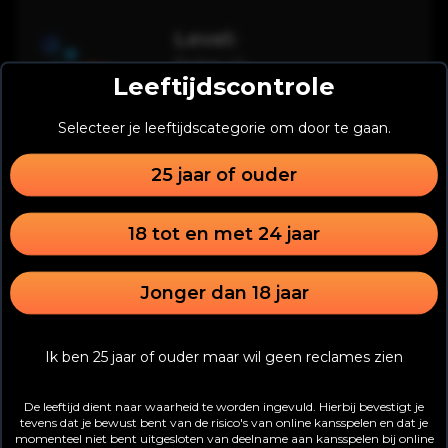
Level:
Poker vis
Leeftijdscontrole
Volgende level:
Poker debutant
Selecteer je leeftijdscategorie om door te gaan.
25 jaar of ouder
Achievements
18 tot en met 24 jaar
Begin je pokercarrière
Jonger dan 18 jaar
Je hebt een account aangemaakt
1
/
1
Ik ben 25 jaar of ouder maar wil geen reclames zien
De leeftijd dient naar waarheid te worden ingevuld. Hierbij bevestigt je
tevens dat je bewust bent van de risico's van online kansspelen en dat je
momenteel niet bent uitgesloten van deelname aan kansspelen bij online