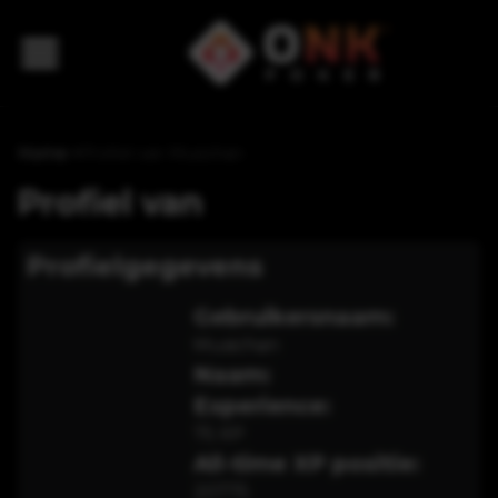
Home
>
Profiel van Musichan
Profiel van
Profielgegevens
Gebruikersnaam:
Musichan
Naam:
Experience:
75
XP
All-time XP positie:
20775