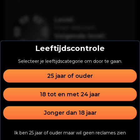
Level:
Poker debutant
Volgende level:
Gelegenheidspokeraar
Leeftijdscontrole
Selecteer je leeftijdscategorie om door te gaan.
Achievements
25 jaar of ouder
Begin je pokercarrière
18 tot en met 24 jaar
Je hebt een account aangemaakt
Jonger dan 18 jaar
1
/
1
Ik ben 25 jaar of ouder maar wil geen reclames zien