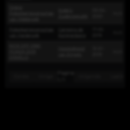
Online
Kokki's
03-04-
Pokerkampioenschap
n.v.t.
Zuiderzeecafé
2020
van Oldebroek
Pokerkampioenschap
Camping de
17-05-
n.v.t.
van Harderwijk
Konijnenberg
2019
KICK OFF ONK
Heerlickheijd
13-01-
POKER 2019
n.v.t.
van Ermelo
2019
ERMELO
Pagina
Eerste
Vorige
Volgende
Laatste
1
/
1