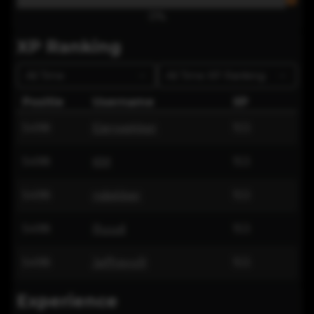
0
%
XP Ranking
All Time
All Time
XP Ranking
Positie
Username
XP
5498
Eierwekker
153
5498
KM
153
5498
ndekker
153
5498
Ruud
153
5498
JeffreyvR
153
Experience