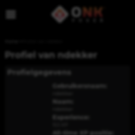
Home
>
Profiel van ndekker
Profiel van
ndekker
Profielgegevens
Gebruikersnaam:
ndekker
Naam:
ndekker
Experience:
153
XP
All-time XP positie: