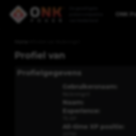
De gezelligste
ONK P
pokercompetitie
van Nederland
Home
>
Profiel van Nicknmgn1
Profiel van
Profielgegevens
Gebruikersnaam:
Nicknmgn1
Naam:
Experience:
75
XP
All-time XP positie:
20761