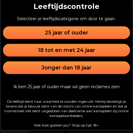
75
Leeftijdscontrole
Selecteer je leeftijdscategorie om door te gaan.
Resultaten
25 jaar of ouder
Toernooi
Locatie
18 tot en met 24 jaar
Eerste
Vorige
Jonger dan 18 jaar
Ik ben 25 jaar of ouder maar wil geen reclames zien
De leeftijd dient naar waarheid te worden ingevuld. Hierbij bevestigt je
tevens dat je bewust bent van de risico's van online kansspelen en dat je
momenteel niet bent uitgesloten van deelname aan kansspelen bij online
kansspelaanbieders.
carrière
Wat kost gokken jou? Stop op tijd. 18+
t aangemaakt