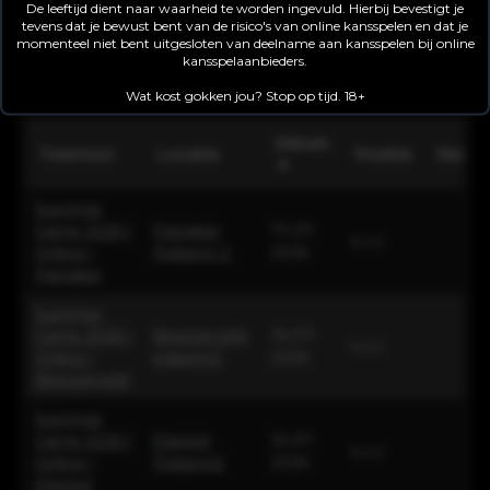
De leeftijd dient naar waarheid te worden ingevuld. Hierbij bevestigt je
tevens dat je bewust bent van de risico's van online kansspelen en dat je
momenteel niet bent uitgesloten van deelname aan kansspelen bij online
kansspelaanbieders.
Resultaten
Wat kost gokken jou? Stop op tijd. 18+
Datum
Toernooi
Locatie
Positie
Result
▼
Summer
Camp 2026 |
Franeker
17-07-
n.v.t.
Online |
Pokerrrr 2.
2026
Franeker
Summer
Camp 2026 |
Beerzerveld
16-07-
n.v.t.
Online |
pokerrrr2
2026
Beerzerveld
Summer
Camp 2026 |
Elspeet
15-07-
n.v.t.
Online |
Pokerrrr2
2026
Elspeet