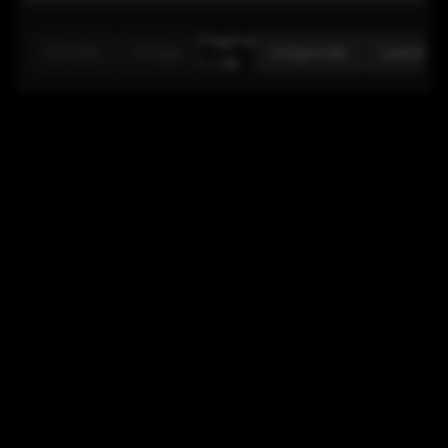
Pagina
Eerste
Vorige
Volgende
Laatste
1
/
38