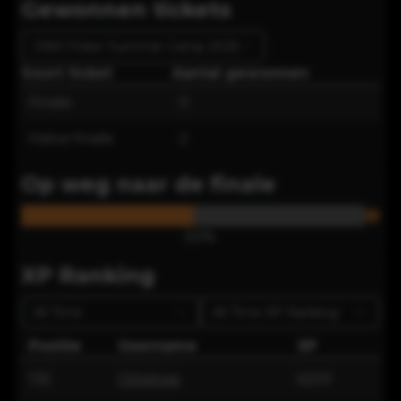
Gewonnen tickets
ONK Poker Summer Camp 2026
Soort ticket
Aantal gewonnen
Finale
0
Halve finale
2
Op weg naar de finale
50
%
XP Ranking
All Time
All Time
XP Ranking
Positie
Username
XP
135
Ottetwe
6259