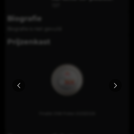
137
Biografie
Biografie is niet gevuld
Prijzenkast
Finalist
ONK Poker 2025/2026