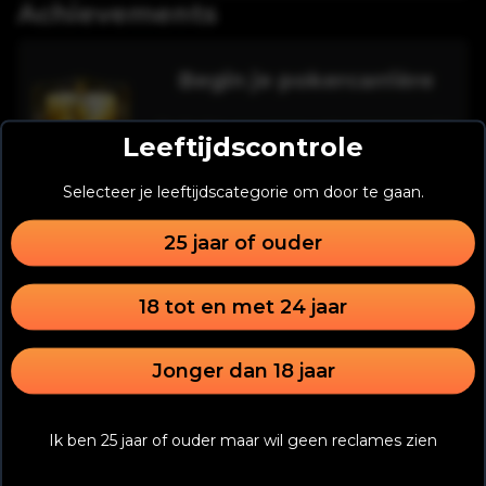
Achievements
Begin je pokercarrière
Je hebt een account aangemaakt
Leeftijdscontrole
1
/
1
Selecteer je leeftijdscategorie om door te gaan.
25 jaar of ouder
18 tot en met 24 jaar
Jonger dan 18 jaar
Ik ben 25 jaar of ouder maar wil geen reclames zien