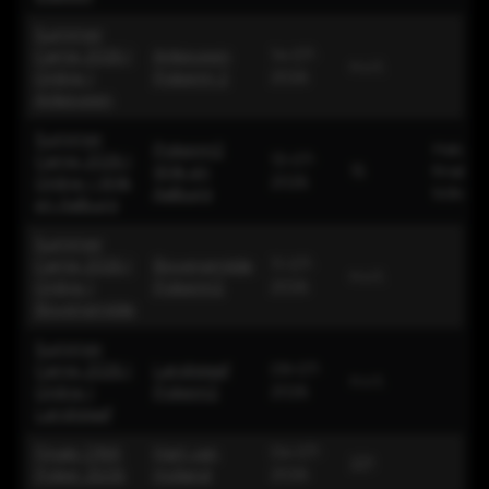
Summer
Camp 2026 |
Ankeveen
14-07-
n.v.t.
Online |
Pokerrrr 2
2026
Ankeveen
Summer
Pokerrrr2
Halve
Camp 2026 |
13-07-
Wijk en
15
finale
Online | Wijk
2026
Aalburg
ticket
en Aalburg
Summer
Camp 2026 |
Bovensmilde
11-07-
n.v.t.
Online |
Pokerrrr2
2026
Bovensmilde
Summer
Camp 2026 |
Landgraaf
09-07-
n.v.t.
Online |
Pokerrr2
2026
Landgraaf
Finale ONK
Hart van
04-07-
221
Poker 25/26
Holland
2026