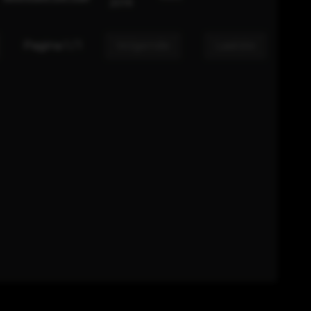
2019
Pagina
1
/
1
Volgende
Laatste