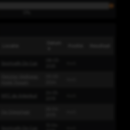
0
%
Datum
Locatie
Positie
Resultaat
▼
08-03-
Sportcafé De Cup
n.v.t.
2025
Fletcher Wellness-
03-03-
n.v.t.
Hotel Trivium
2024
24-05-
MFC de Ankerkuil
n.v.t.
2019
26-04-
De Drieschaar
n.v.t.
2019
13-04-
Sportcafé De Cup
n.v.t.