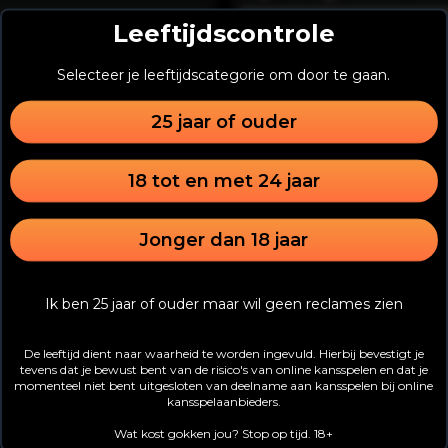
Leeftijdscontrole
191
Selecteer je leeftijdscategorie om door te gaan.
Resultaten
25 jaar of ouder
Toernooi
18 tot en met 24 jaar
Pokerkampioenschap van
Zundert
Jonger dan 18 jaar
Pokerkampioenschap van
Etten-Leur
Ik ben 25 jaar of ouder maar wil geen reclames zien
Pokerkampioenschap van
Moerdijk
De leeftijd dient naar waarheid te worden ingevuld. Hierbij bevestigt je
tevens dat je bewust bent van de risico's van online kansspelen en dat je
Pokerkampioenschap van
momenteel niet bent uitgesloten van deelname aan kansspelen bij online
Ossendrecht
kansspelaanbieders.
carrière
Pokerkampioenschap van
Wat kost gokken jou? Stop op tijd. 18+