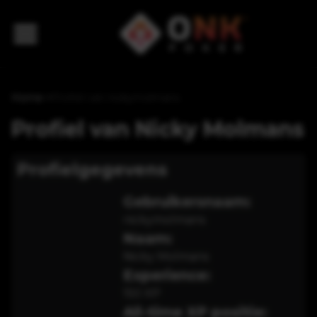
Home
>
Profiel van nickymolmans
Profiel van
Nicky Molmans
Profielgegevens
Gebruikersnaam:
nickymolmans
Naam:
Nicky Molmans
Experience:
150
XP
All-time XP positie: