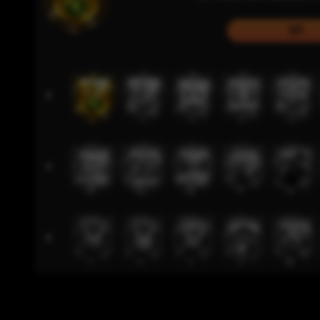
1
/
1