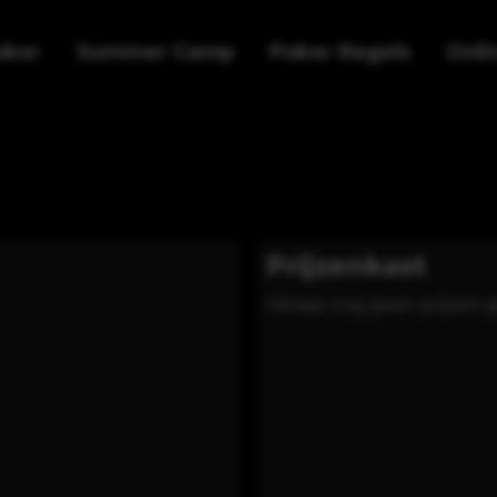
oker
Summer Camp
Poker Regels
Onli
Prijzenkast
Helaas nog geen prijzen