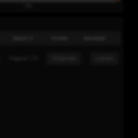
0
%
Datum
▼
Positie
Resultaat
Pagina
1
/
0
Volgende
Laatste