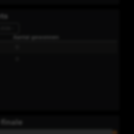
ts
2026
Aantal gewonnen
0
0
finale