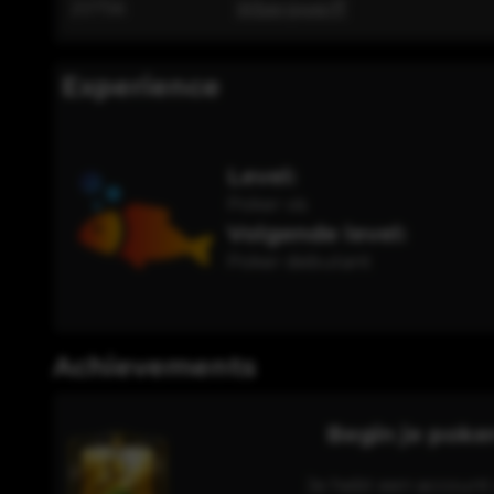
20756
Wbergwerff
Experience
Level:
Poker vis
Volgende level:
Poker debutant
Achievements
Begin je poker
Je hebt een accoun