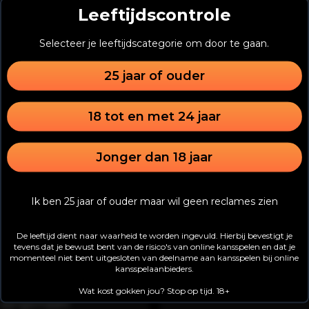
75
Leeftijdscontrole
Selecteer je leeftijdscategorie om door te gaan.
Resultaten
25 jaar of ouder
Toernooi
Locatie
18 tot en met 24 jaar
Eerste
Vorige
Jonger dan 18 jaar
Ik ben 25 jaar of ouder maar wil geen reclames zien
De leeftijd dient naar waarheid te worden ingevuld. Hierbij bevestigt je
tevens dat je bewust bent van de risico's van online kansspelen en dat je
momenteel niet bent uitgesloten van deelname aan kansspelen bij online
kansspelaanbieders.
carrière
Wat kost gokken jou? Stop op tijd. 18+
t aangemaakt