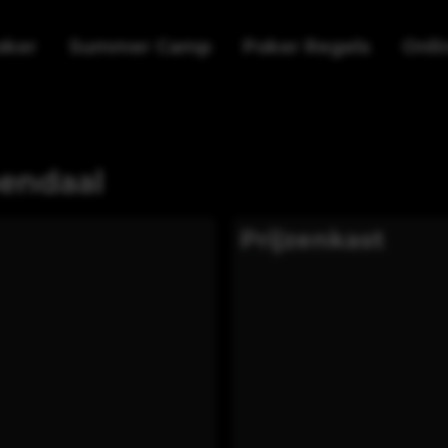
oker
Summer Camp
Poker Regels
Onli
nendaal
Prijzenkast