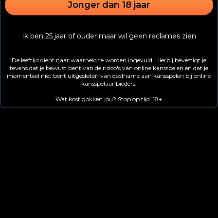
Jonger dan 18 jaar
Ik ben 25 jaar of ouder maar wil geen reclames zien
De leeftijd dient naar waarheid te worden ingevuld. Hierbij bevestigt je
tevens dat je bewust bent van de risico's van online kansspelen en dat je
momenteel niet bent uitgesloten van deelname aan kansspelen bij online
kansspelaanbieders.
Wat kost gokken jou? Stop op tijd. 18+