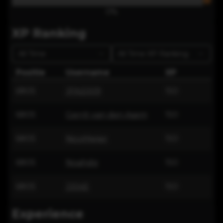
0
%
XP Ranking
All Time
All Time
XP Ranking
Positie
Username
XP
6805
JFA2009
150
6805
Gerrit van den Asem
150
6805
NicoMeijer
150
6805
Noahdg
150
6805
JJ045
150
Experience