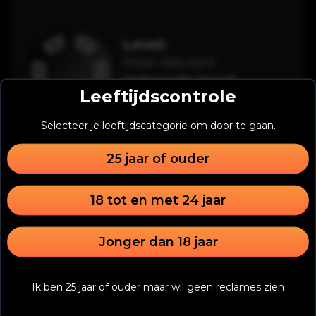
Level:
Poker debutant
Volgende level:
Leeftijdscontrole
Gelegenheidspokeraar
Selecteer je leeftijdscategorie om door te gaan.
Achievements
25 jaar of ouder
Begin je pokercarrière
18 tot en met 24 jaar
Je hebt een account aangemaakt
Jonger dan 18 jaar
1
/
1
Ik ben 25 jaar of ouder maar wil geen reclames zien