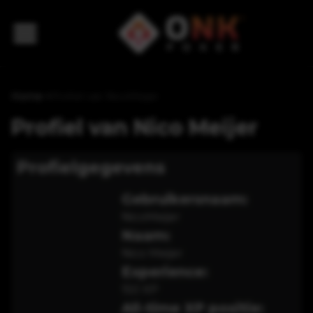
Home
>
Profiel van NicoMeijer
Profiel van
Nico Meijer
Profielgegevens
Gebruikersnaam:
NicoMeijer
Naam:
Nico Meijer
Experience:
150
XP
All-time XP positie: