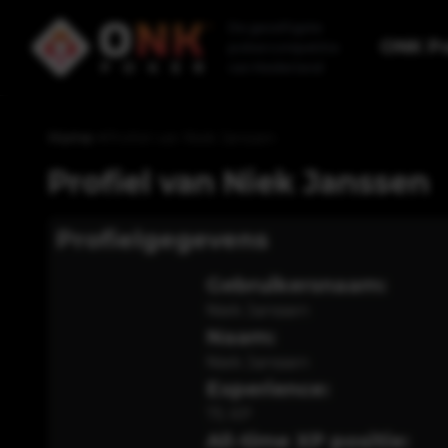
De gezelligste
ONK P
pokercompetitie
van Nederland
Home
>
Profiel van Niek Janssen
Profiel van
Niek Janssen
Profielgegevens
Gebruikersnaam:
Niek Janssen
Naam:
Niek Janssen
Experience:
75
XP
All-time XP positie: