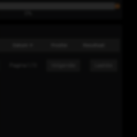
0
%
Datum
▼
Positie
Resultaat
Pagina
1
/
0
Volgende
Laatste