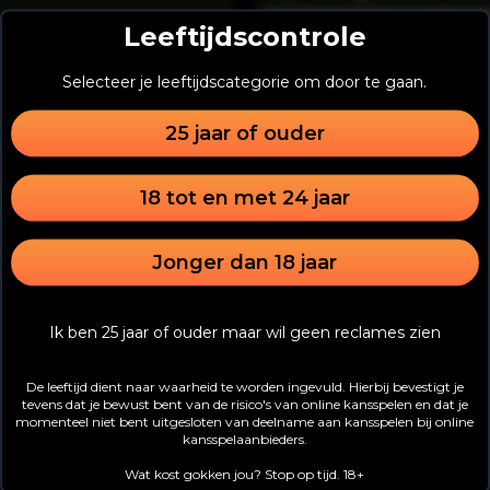
Leeftijdscontrole
75
Selecteer je leeftijdscategorie om door te gaan.
Resultaten
25 jaar of ouder
Toernooi
Locatie
18 tot en met 24 jaar
Eerste
Vorige
Jonger dan 18 jaar
Ik ben 25 jaar of ouder maar wil geen reclames zien
De leeftijd dient naar waarheid te worden ingevuld. Hierbij bevestigt je
tevens dat je bewust bent van de risico's van online kansspelen en dat je
momenteel niet bent uitgesloten van deelname aan kansspelen bij online
kansspelaanbieders.
carrière
Wat kost gokken jou? Stop op tijd. 18+