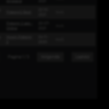
Ameland
2021
p
22-10-
Pokerrrr2 Best
n.v.t.
2021
Pokerrrr 2 app -
20-07-
n.v.t.
Online
2021
p
Hoorn Pokerrrr
24-11-
n.v.t.
2
2020
Pagina
1
/
3
Volgende
Laatste