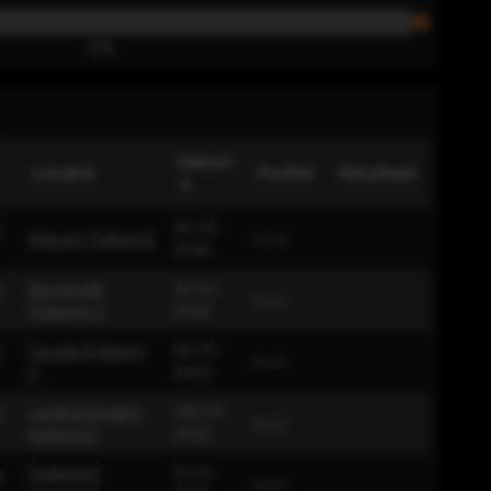
0
%
Datum
Locatie
Positie
Resultaat
▼
26-03-
Marum Pokerrr2
n.v.t.
2026
p
Beverwijk
19-04-
n.v.t.
Pokerrrr 2
2023
Gouda Pokerrrr
06-10-
n.v.t.
2
2022
p
Leidschendam
08-09-
n.v.t.
pokerrrr2
2022
p
Pokerrrr2
12-12-
n.v.t.