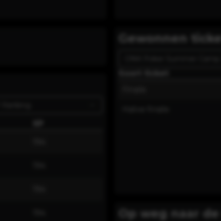
Gewonnen ticke
ONK Poker Summer Camp 
Soort ticket
Finale
 Ranking
Halve finale
XP
194
194
194
Op weg naar de 
194