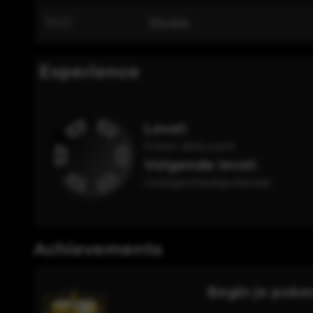
3422
Beraise
Experience
Level:
Poker debutant
Volgende level:
Gelegenheidspokeraar
Achievements
Begin je poker