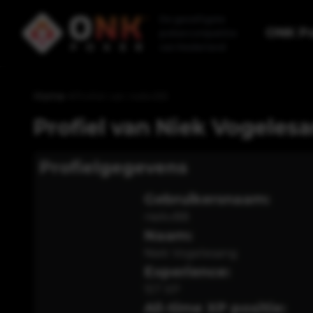
De gezelligste
ONK P
pokercompetitie
van Nederland
Home
>
Profiel van niekv88
Profiel van
Niek Vogeles
Profielgegevens
Gebruikersnaam:
niekv88
Naam:
Niek Vogelesang
Experience:
157
XP
All-time XP positie: