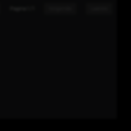
Pagina
1
/
1
Volgende
Laatste