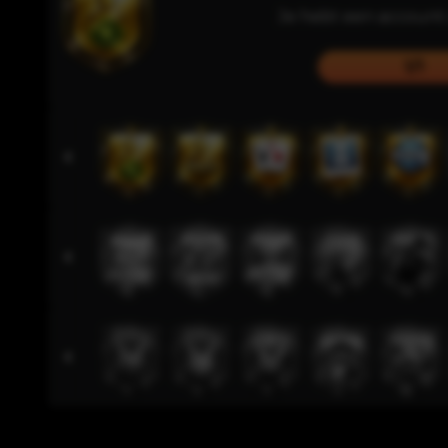
Je hebt een accoun
1
/
1