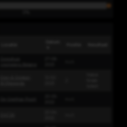
0
%
Datum
Locatie
Positie
Resultaat
▼
Dorpshuis
27-08-
n.v.t.
Ugchelens Belang
2023
Halve
Eten & Drinken
12-02-
2
finale
BIJRipperda
2023
ticket
20-05-
De Griethse Poort
n.v.t.
2022
22-04-
DVC'26
n.v.t.
2022