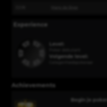
3208
Mario de Bree
Experience
Level:
Poker debutant
Volgende level:
Gelegenheidspokeraar
Achievements
Begin je poker