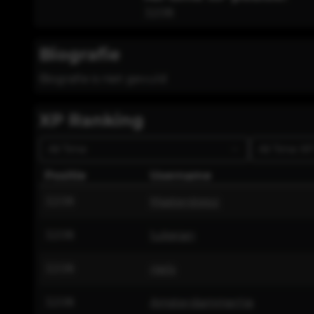
3208
Biografie
Biografie is niet gevuld
XP Ranking
All Time
All Time
XP
Positie
Username
3208
Masterstepz
3208
lukiejan
3208
niels
3208
Amsterdammertje