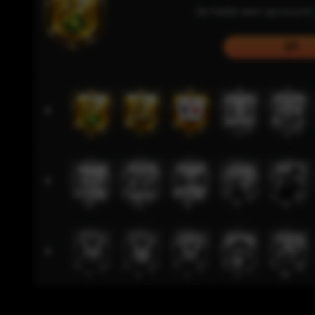
Je hebt een accoun
1
/
1