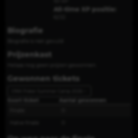
151
XP
All-time XP positie:
6232
Biografie
Biografie is niet gevuld
Prijzenkast
Helaas nog geen prijzen gewonnen.
Gewonnen tickets
ONK Poker Summer Camp 2026
Soort ticket
Aantal gewonnen
Finale
0
Halve finale
0