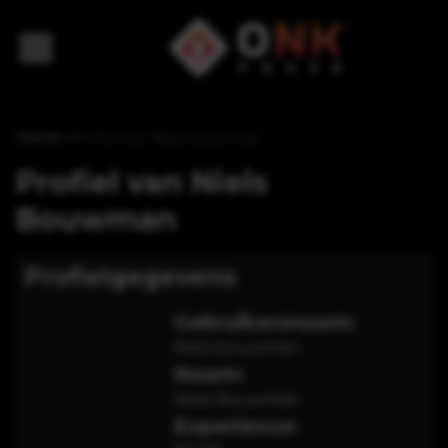
Home
>
Profiel van Niels bouwman
Profiel van
Niels
Bouwman
Profielgegevens
Gebruikersnaam:
Niels bouwman
Naam:
Niels Bouwman
Experience: