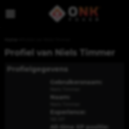
Home
>
Profiel van Niels Timmer
Profiel van
Niels Timmer
Profielgegevens
Gebruikersnaam:
Niels Timmer
Naam:
Niels Timmer
Experience:
165
XP
All-time XP positie: