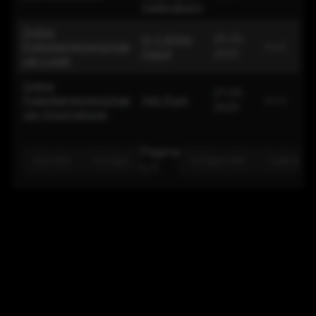
Hellendoorn
Online
In 't Witte
29-03-
Pokerkampioenschap
n.v.t.
Paard
2020
van Lopik
Online
27-03-
Pokerkampioenschap
Het Punt
n.v.t.
2020
van Vroomshoop
Pagina
Eerste
Vorige
Volgende
Laatste
1
/
1