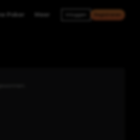
ne Poker
Meer
Inloggen
Registreren
 gewonnen.