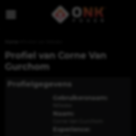
Home
>
Profiel van Nilleske
Profiel van
Corne Van
Gurchom
Profielgegevens
Gebruikersnaam:
Nilleske
Naam:
Corne Van Gurchom
Experience: