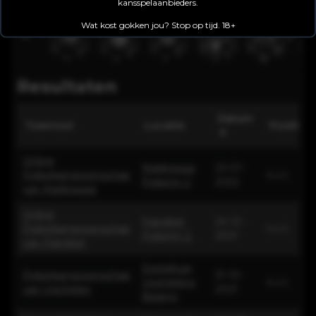
kansspelaanbieders.
Wat kost gokken jou? Stop op tijd. 18+
Resultaten
Datum
Toernooi
Locatie
Positie
▼
Online
Marknesse
22-01-
Pokerkampioenschap
n.v.t.
Pokerrrr 2
2022
van Marknesse
Online
Franeker
24-12-
Pokerkampioenschap
n.v.t.
Pokerrrr 2.
2021
van Franeker
Dorpshuis
Pokerkampioenschap
31-10-
Ugchelens
n.v.t.
van Ugchelen
2021
Belang