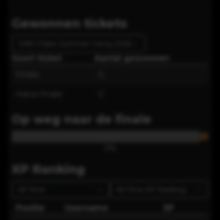
Gewonnen tickets
ONK Poker Summer Camp 2026
Soort ticket
Aantal gewonnen
Finale
0
Halve finale
0
Op weg naar de finale
0
%
XP Ranking
All Time
All Time
XP Ranking
Positie
Username
XP