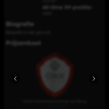
233
XP
All-time XP positie:
2692
Biografie
Biografie is niet gevuld
Prijzenkast
Online Pokerkampioenschap van Tilburg
9-3-2021 18:30:00