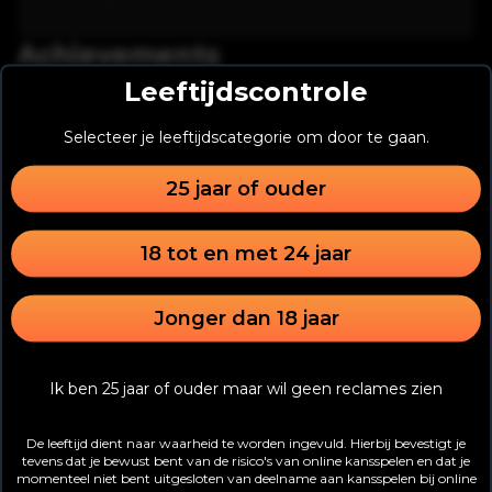
Achievements
Leeftijdscontrole
Begin je pokercarrière
Selecteer je leeftijdscategorie om door te gaan.
Je hebt een account aangemaakt
25 jaar of ouder
1
/
1
18 tot en met 24 jaar
Jonger dan 18 jaar
Ik ben 25 jaar of ouder maar wil geen reclames zien
De leeftijd dient naar waarheid te worden ingevuld. Hierbij bevestigt je
tevens dat je bewust bent van de risico's van online kansspelen en dat je
momenteel niet bent uitgesloten van deelname aan kansspelen bij online