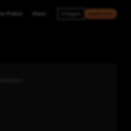
ne Poker
Meer
Inloggen
Registreren
 gewonnen.