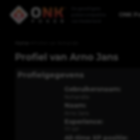
De gezelligste
ONK P
pokercompetitie
van Nederland
Home
>
Profiel van Nohandle
Profiel van
Arno Jans
Profielgegevens
Gebruikersnaam:
Nohandle
Naam:
Arno Jans
Experience:
77
XP
All-time XP positie: