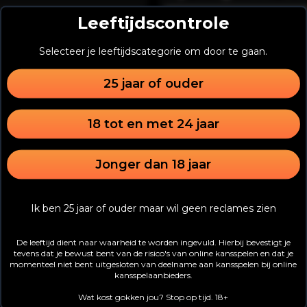
Leeftijdscontrole
77
Selecteer je leeftijdscategorie om door te gaan.
Resultaten
25 jaar of ouder
Toernooi
Locatie
18 tot en met 24 jaar
Eerste
Vorige
Jonger dan 18 jaar
Ik ben 25 jaar of ouder maar wil geen reclames zien
De leeftijd dient naar waarheid te worden ingevuld. Hierbij bevestigt je
tevens dat je bewust bent van de risico's van online kansspelen en dat je
momenteel niet bent uitgesloten van deelname aan kansspelen bij online
kansspelaanbieders.
carrière
Wat kost gokken jou? Stop op tijd. 18+