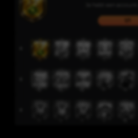
Je hebt een accoun
1
/
1