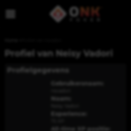
Home
>
Profiel van nsvadori
Profiel van
Neisy Vadori
Profielgegevens
Gebruikersnaam:
nsvadori
Naam:
Neisy Vadori
Experience:
75
XP
All-time XP positie: